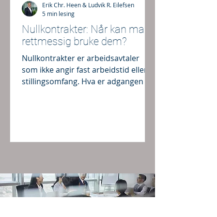
Erik Chr. Heen & Ludvik R. Eilefsen
5 min lesing
Nullkontrakter: Når kan man
rettmessig bruke dem?
Nullkontrakter er arbeidsavtaler
som ikke angir fast arbeidstid eller
stillingsomfang. Hva er adgangen til
å benytte slike arbeidsavtaler?