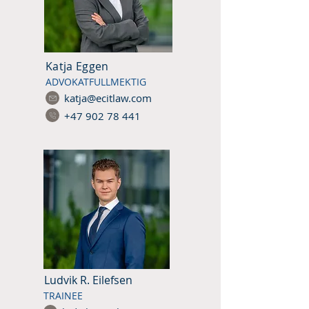
Katja Eggen
ADVOKATFULLMEKTIG
katja@ecitlaw.com
+47 902 78 441
Ludvik R. Eilefsen
TRAINEE