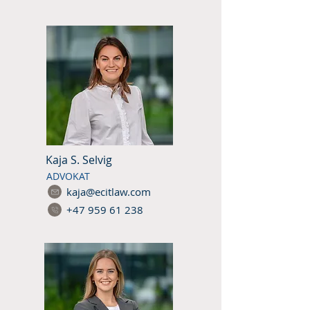
Kaja S. Selvig
ADVOKAT
kaja@ecitlaw.com
+47 959 61 238