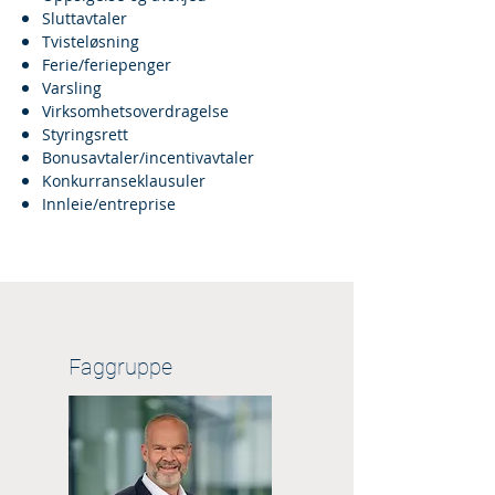
Sluttavtaler
Tvisteløsning
Ferie/feriepenger
Varsling
Virksomhetsoverdragelse
Styringsrett
Bonusavtaler/incentivavtaler
Konkurranseklausuler
Innleie/entreprise
Faggruppe