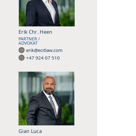
Erik Chr. Heen
PARTNER /
ADVOKAT
erik@ecitlaw.com
+47 924 07 510
Gian Luca