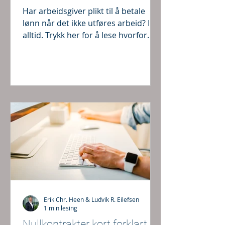
Har arbeidsgiver plikt til å betale
lønn når det ikke utføres arbeid? Ikke
alltid. Trykk her for å lese hvorfor.
Erik Chr. Heen & Ludvik R. Eilefsen
1 min lesing
Nullkontrakter kort forklart