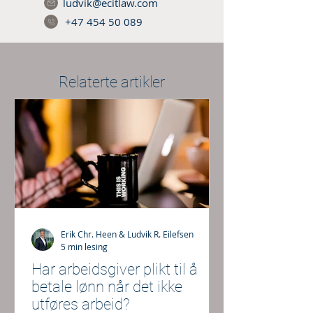
ludvik@ecitlaw.com
+47 454 50 089
Relaterte artikler
Erik Chr. Heen & Ludvik R. Eilefsen
5 min lesing
Har arbeidsgiver plikt til å
betale lønn når det ikke
utføres arbeid?