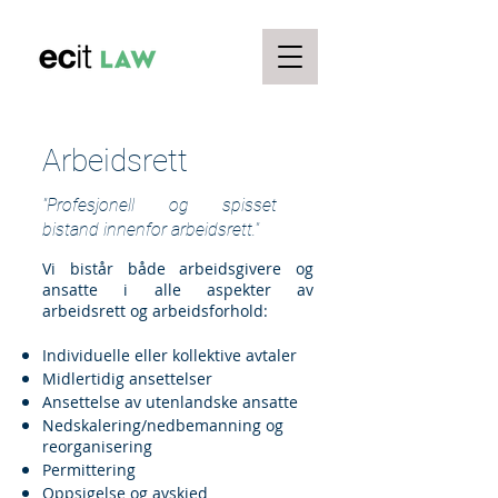
Arbeidsrett
"Profesjonell og spisset
bistand innenfor arbeidsrett."
Vi bistår både arbeidsgivere og
ansatte i alle aspekter av
arbeidsrett og arbeidsforhold:
Individuelle eller kollektive avtaler
Midlertidig ansettelser
Ansettelse av utenlandske ansatte
Nedskalering/nedbemanning og
reorganisering
Permittering
Oppsigelse og avskjed