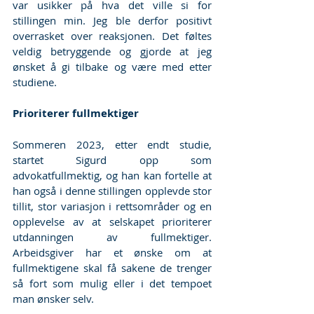
var usikker på hva det ville si for 
stillingen min. Jeg ble derfor positivt 
overrasket over reaksjonen. Det føltes 
veldig betryggende og gjorde at jeg 
ønsket å gi tilbake og være med etter 
studiene.
Prioriterer fullmektiger
Sommeren 2023, etter endt studie, 
startet Sigurd opp som 
advokatfullmektig, og han kan fortelle at 
han også i denne stillingen opplevde stor 
tillit, stor variasjon i rettsområder og en 
opplevelse av at selskapet prioriterer 
utdanningen av fullmektiger. 
Arbeidsgiver har et ønske om at 
fullmektigene skal få sakene de trenger 
så fort som mulig eller i det tempoet 
man ønsker selv.