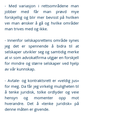
- Med variasjon i rettsområdene man 
jobber med får man prøvd mye 
forskjellig og blir mer bevisst på hvilken 
vei man ønsker å gå og hvilke områder 
man trives med og ikke.
- Innenfor selskapsrettens område synes 
jeg det er spennende å bidra til at 
selskaper utvikler seg og samtidig merke 
at vi som advokatfirma utgjør en forskjell 
for mindre og større selskaper ved hjelp 
av vår kunnskap.
- Avtale- og kontraktsrett er «veldig jus» 
for meg. Da får jeg virkelig muligheten til 
å tenke juridisk, tolke ordlyder og veie 
hensyn og momenter opp mot 
hverandre. Det å «tenke juridisk» på 
denne måten er givende.