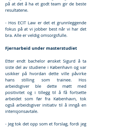
på at det å ha et godt team gir de beste 
resultatene.
- Hos ECIT Law er det et grunnleggende 
fokus på at vi jobber best når vi har det 
bra. Alle er veldig omsorgsfulle.
Fjernarbeid under masterstudiet
Etter endt bachelor ønsket Sigurd å ta 
siste del av studiene i København og var 
usikker på hvordan dette ville påvirke 
hans stilling som trainee. Hos 
arbeidsgiver ble dette møtt med 
positivitet og i tillegg til å få fortsette 
arbeidet som før fra København, tok 
også arbeidsgiver initiativ til å inngå en 
intensjonsavtale.
- Jeg tok det opp som et forslag, fordi jeg 