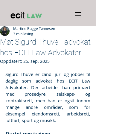
Martine Bugge Tønnesen
3 min lesing
Møt Sigurd Thuve - advokat
hos ECIT Law Advokater
Oppdatert:
25. sep. 2025
Sigurd Thuve er cand. jur. og jobber til 
daglig som advokat hos ECIT Law 
Advokater. Der arbeider han primært 
med prosedyre, selskaps- og 
kontraktsrett, men han er også innom 
mange andre områder, som for 
eksempel eiendomsrett, arbeidsrett, 
luftfart, sport og musikk. 
Startet som trainee